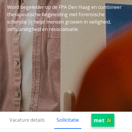
Word begeleider op de FPA Den Haag en combineer
therapeutische begeleiding met forensische
scherpte. Jij helpt mensen groeien in veiligheid,
zelfstandigheid en resocialisatie.
met
Vacature details
Sollicitatie